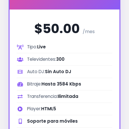
$50.00
/mes
Tipo:
Live
Televidentes:
300
Auto DJ:
Sin Auto DJ
Bitraje:
Hasta 3584 Kbps
Transferencia:
Ilimitada
Player:
HTML5
Soporte para móviles