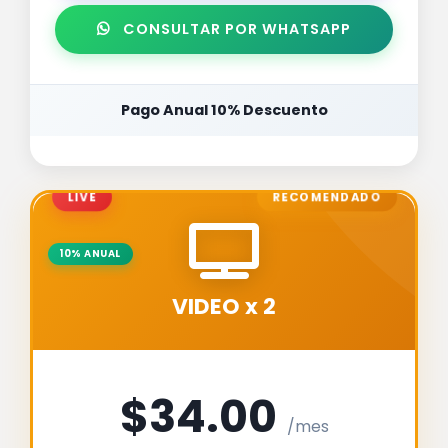
CONSULTAR POR WHATSAPP
Pago Anual 10% Descuento
LIVE
RECOMENDADO
10% ANUAL
VIDEO x 2
$34.00
/mes