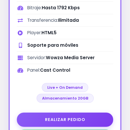
Bitraje:
Hasta 1792 Kbps
Transferencia:
Ilimitada
Player:
HTML5
Soporte para móviles
Servidor:
Wowza Media Server
Panel:
Cast Control
Live + On Demand
Almacenamiento 20GB
REALIZAR PEDIDO