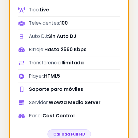
Tipo:
Live
Televidentes:
100
Auto DJ:
Sin Auto DJ
Bitraje:
Hasta 2560 Kbps
Transferencia:
Ilimitada
Player:
HTML5
Soporte para móviles
Servidor:
Wowza Media Server
Panel:
Cast Control
Calidad Full HD