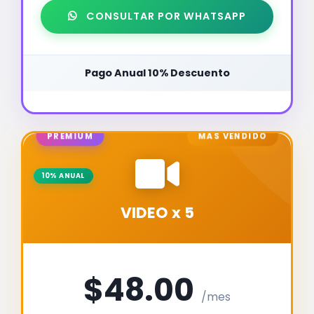
CONSULTAR POR WHATSAPP
Pago Anual 10% Descuento
PREMIUM
MÁS VENDIDO
10% ANUAL
VIDEO x 5
$48.00
/mes