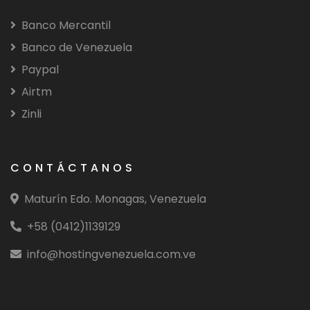
Banco Mercantil
Banco de Venezuela
Paypal
Airtm
Zinli
CONTÁCTANOS
Maturín Edo. Monagas, Venezuela
+58 (0412)1139129
info@hostingvenezuela.com.ve