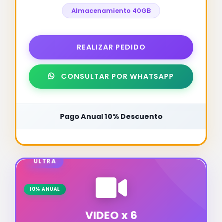
Almacenamiento 40GB
REALIZAR PEDIDO
CONSULTAR POR WHATSAPP
Pago Anual 10% Descuento
ULTRA
10% ANUAL
VIDEO x 6