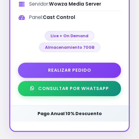
Servidor:
Wowza Media Server
Panel:
Cast Control
Live + On Demand
Almacenamiento 70GB
REALIZAR PEDIDO
CONSULTAR POR WHATSAPP
Pago Anual 10% Descuento