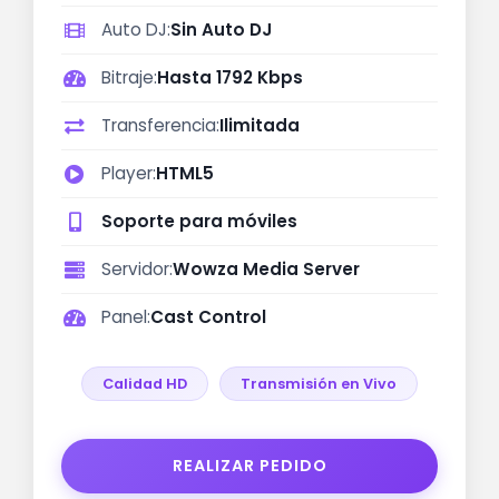
Auto DJ:
Sin Auto DJ
Bitraje:
Hasta 1792 Kbps
Transferencia:
Ilimitada
Player:
HTML5
Soporte para móviles
Servidor:
Wowza Media Server
Panel:
Cast Control
Calidad HD
Transmisión en Vivo
REALIZAR PEDIDO