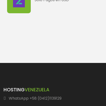
HOSTING
VENEZUELA
WhatsApp +58 (0412)1139129